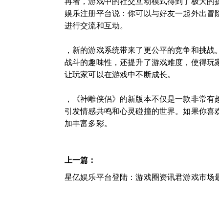
再者，游戏中的社交互动模式得到了极大的
娱乐注册平台说：你可以与好友一起外出冒
进行交流和互动。
，新的游戏系统带来了更公平的竞争和挑战
战斗的趣味性，还提升了游戏难度，使得玩
让玩家可以在游戏中不断成长。
，《神雕侠侣》的新版本不仅是一款非常有
引发情感共鸣和心灵碰撞的世界。如果你喜
加丰富多彩。
上一篇：
星亿娱乐平台登陆：游戏圈资讯君游戏市场