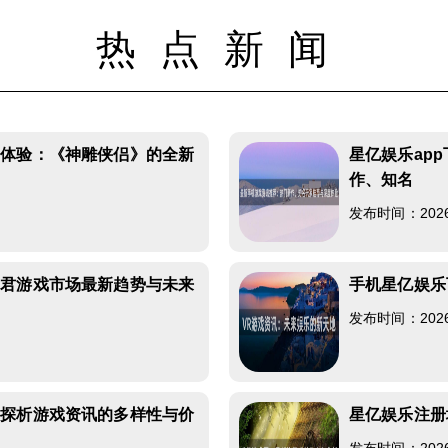
热点新闻
戏体验：《神雕侠侣》的全新
星亿娱乐ap
作、知名
发布时间：2026
讯君游戏市场最新趋势与未来
手机星亿娱乐
发布时间：2026
：探析游戏资讯的多样性与价
星亿娱乐注册