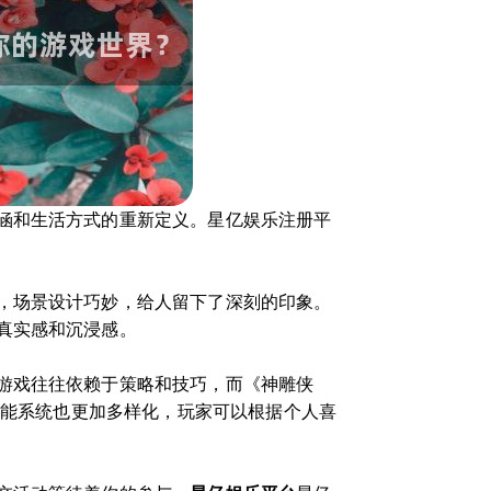
涵和生活方式的重新定义。星亿娱乐注册平
，场景设计巧妙，给人留下了深刻的印象。
真实感和沉浸感。
游戏往往依赖于策略和技巧，而《神雕侠
技能系统也更加多样化，玩家可以根据个人喜