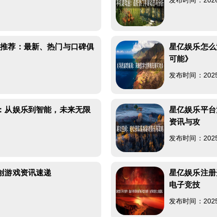
发布时间：2026
讯推荐：最新、热门与口碑俱
星亿娱乐怎么
可能》
发布时间：2025
：从娱乐到智能，未来无限
星亿娱乐平台
资讯与攻
发布时间：2025
创游戏资讯速递
星亿娱乐注册
电子竞技
发布时间：2025