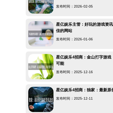
发布时间：2026-02-05
星亿娱乐主管：好玩的游戏资
佳的网站
发布时间：2026-01-06
星亿娱乐4招商：金山打字游戏
可能
发布时间：2025-12-16
星亿娱乐4招商：独家：最新原
发布时间：2025-12-11