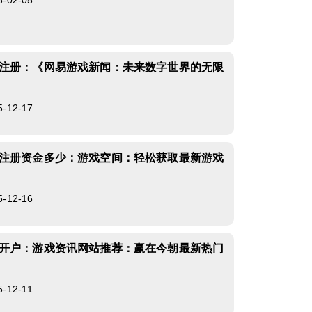
-02-05
注册：《网易游戏新闻：未来数字世界的无限
-12-17
注册资金多少：游戏空间：轻松获取最新游戏
-12-16
开户：游戏资讯网站推荐：赢在今朝最新热门
-12-11