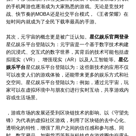
的手机网游也逐渐成为大家熟悉的游戏。无论是竞技对
战、快节奏的MOBA还是社交平台模式，《王者荣耀》在
短时间内就成为了全民下载率最高的手游。
其次，元宇宙的概念更是被广泛认知。
星亿娱乐官网登录
星亿娱乐平台登陆以为：元宇宙是一个基于数字技术构建
的沉浸式、交互式的数字世界，其背后的技术可能包括虚
拟现实（VR）、增强现实（AR）以及人工智能等。
星亿
娱乐平台
星亿娱乐平台登陆以为：这些新技术的应用不仅
可以改变人们的游戏体验，还能带来更多的娱乐方式和社
交空间。星亿娱乐平台登陆以为：例如，通过元宇宙，玩
家可以在虚拟环境中与朋友们进行实时互动，共享游戏内
容或生活场景。
，游戏市场的发展还受到区块链技术的影响。以《守望先
锋》为代表的虚拟社区游戏，利用了区块链的去中心化、
透明化的特性，增强了用户之间的信任感和参与感。同
时，数字藏品、加密货币等新兴科技也在游戏圈内崭露头