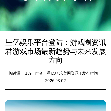
星亿娱乐平台登陆：游戏圈资讯
君游戏市场最新趋势与未来发展
方向
阅读量：
139
|
作者：星亿娱乐官网登录
|
发布时间：
2026-03-02