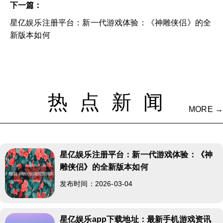
下一篇：
星亿娱乐注册平台：新一代游戏体验：《神雕侠侣》的全
新版本如何
热点新闻
MORE →
星亿娱乐注册平台：新一代游戏体验：《神
雕侠侣》的全新版本如何
发布时间：2026-03-04
星亿娱乐app下载地址：最新手机游戏资讯