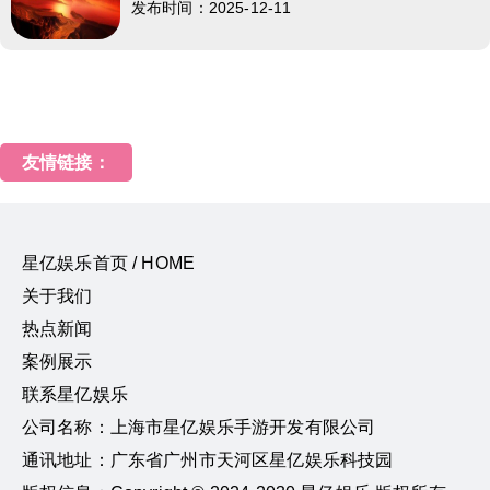
发布时间：2025-12-11
友情链接：
星亿娱乐首页 / HOME
关于我们
热点新闻
案例展示
联系星亿娱乐
公司名称：上海市星亿娱乐手游开发有限公司
通讯地址：广东省广州市天河区星亿娱乐科技园