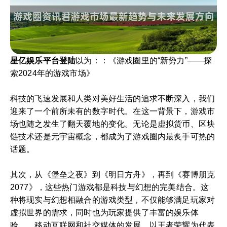
星亿娱乐平台登陆
以为：：《游戏圈里的“新势力”——探
索2024年的游戏市场》
科技的飞速发展和人类对美好生活的追求不断深入，我们
迎来了一个前所未有的数字时代。在这一背景下，游戏市
场也随之发生了翻天覆地的变化。无论是虚拟货币、区块
链技术还是元宇宙概念，都成为了游戏圈内最炙手可热的
话题。
其次，从《堡垒之夜》到《明日方舟》，再到《赛博朋克
2077》，这些热门游戏都是科技与幻想的完美结合。这
种将现实与幻想相融合的游戏类型，不仅能够满足玩家对
虚拟世界的需求，同时也为玩家提供了丰富的娱乐体
验。，移动互联网和社交媒体的发展，以王者荣耀为代表