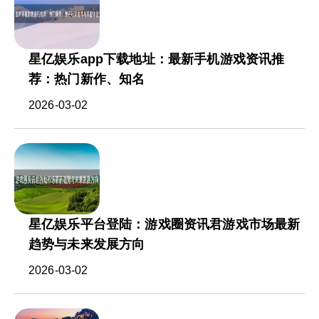
星亿娱乐app下载地址：最新手机游戏资讯推
荐：热门新作、知名
2026-03-02
星亿娱乐平台登陆：游戏圈资讯君游戏市场最新
趋势与未来发展方向
2026-03-02