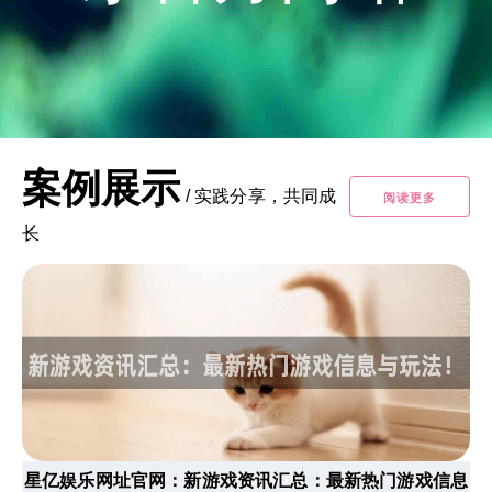
案例展示
/
实践分享，共同成
阅读更多
长
星亿娱乐网址官网：新游戏资讯汇总：最新热门游戏信息