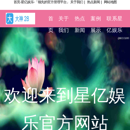
首页-星亿娱乐-「领先的官方管理平台」
关于我们
|
热点新闻
|
网站地图
首
关于
热点
案例
联系星
页
我们
新闻
展示
亿娱乐
欢迎来到星亿娱
乐官方网站