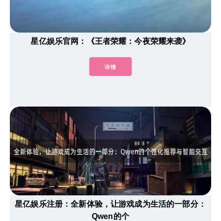
星亿娱乐官网：《王者荣耀：今夜荣耀来袭》
详情
星亿娱乐注册：全新体验，让游戏成为生活的一部分：
Qwen的个