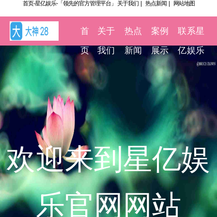
首页-星亿娱乐-「领先的官方管理平台」
关于我们
|
热点新闻
|
网站地图
首
关于
热点
案例
联系星
页
我们
新闻
展示
亿娱乐
欢迎来到星亿娱
乐官网网站