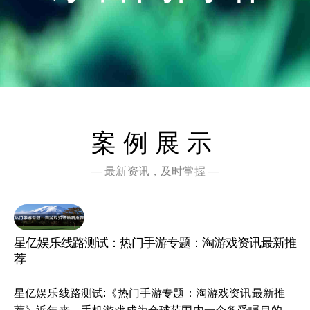
案例展示
— 最新资讯，及时掌握 —
星亿娱乐线路测试：热门手游专题：淘游戏资讯最新推
荐
星亿娱乐线路测试:《热门手游专题：淘游戏资讯最新推