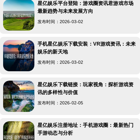
星亿娱乐平台登陆：游戏圈资讯君游戏市场
最新趋势与未来发展方向
发布时间：2026-03-02
手机星亿娱乐下载安装：VR游戏资讯：未来
娱乐的新天地
发布时间：2026-03-02
星亿娱乐下载链接：玩家视角：探析游戏资
讯的多样性与价值
发布时间：2026-02-05
星亿娱乐注册地址：手机游戏圈：最新热门
手游动态与分析