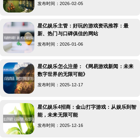
发布时间：2026-02-05
星亿娱乐主管：好玩的游戏资讯推荐：最
新、热门与口碑俱佳的网站
发布时间：2026-01-06
星亿娱乐怎么注册：《网易游戏新闻：未来
数字世界的无限可能》
发布时间：2025-12-17
星亿娱乐4招商：金山打字游戏：从娱乐到智
能，未来无限可能
发布时间：2025-12-16