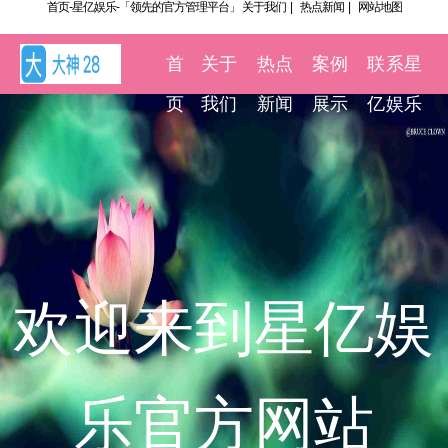
首页-星亿娱乐-「领先的官方管理平台」
关于我们
|
热点新闻
|
网站地图
首
关于
热点
案例
联系星
页
我们
新闻
展示
亿娱乐
欢迎来到星亿娱
乐官方网站